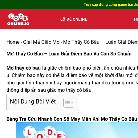
Truy cập đúng cổng game bài đ
LÔ ĐỀ ONLINE
H
Home
-
Giải Mã Giấc Mơ
-
Mơ Thấy Có Bầu – Luận Giải Điề
Mơ Thấy Có Bầu – Luận Giải Điềm Báo Và Con Số Chuẩn
Mơ thấy có bầu
là giấc chiêm bao phổ biến, ẩn chứa nhiều 
ủ. Chiêm bao này có thể là điềm báo về một khởi đầu mới đầ
như giới tính thai nhi hay người mang thai đều tương ứng v
thông điệp ẩn sau giấc mơ thấy có bầu.
Nội Dung Bài Viết
Bảng Tra Cứu Nhanh Con Số May Mắn Khi Mơ Thấy Có Bầu