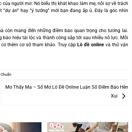
 của người mơ. Nó biểu thị khát khao làm mẹ, nỗi sợ về trách
 “dự án” hay “ý tưởng” mới bạn đang ấp ủ. Đây là góc nhìn
mà còn mang đến những điềm báo quan trọng cho tương lai.
báo hiệu tài lộc và thành công sắp tới sau nhiều nỗ lực. Mỗi
n có thêm cơ sở tham khảo. Truy cập
Lô đề online
và thử vận
ố Chuẩn
Mơ Thấy Ma – Sổ Mơ Lô Đề Online Luận Số Điềm Báo Hên
Xui