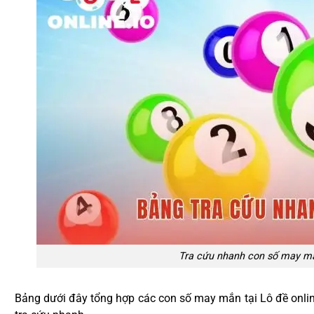
Tra cứu nhanh con số may m
Bảng dưới đây tổng hợp các con số may mắn tại Lô đề onli