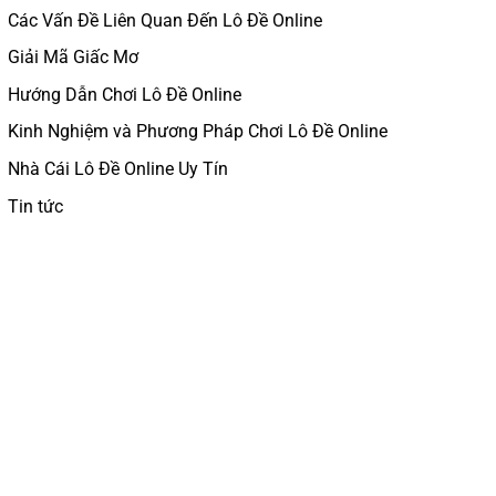
Các Vấn Đề Liên Quan Đến Lô Đề Online
Giải Mã Giấc Mơ
Hướng Dẫn Chơi Lô Đề Online
Kinh Nghiệm và Phương Pháp Chơi Lô Đề Online
Nhà Cái Lô Đề Online Uy Tín
Tin tức