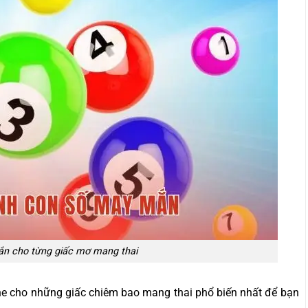
ắn cho từng giấc mơ mang thai
ne cho những giấc chiêm bao mang thai phổ biến nhất để bạn