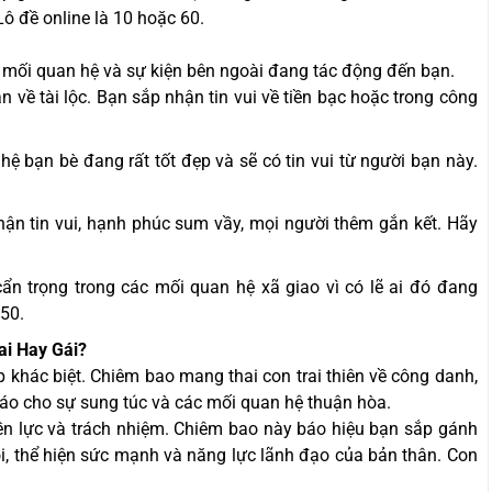
ô đề online là 10 hoặc 60.
mối quan hệ và sự kiện bên ngoài đang tác động đến bạn.
ề tài lộc. Bạn sắp nhận tin vui về tiền bạc hoặc trong công
 bạn bè đang rất tốt đẹp và sẽ có tin vui từ người bạn này.
ận tin vui, hạnh phúc sum vầy, mọi người thêm gắn kết. Hãy
ẩn trọng trong các mối quan hệ xã giao vì có lẽ ai đó đang
 50.
ai Hay Gái?
khác biệt. Chiêm bao mang thai con trai thiên về công danh,
 báo cho sự sung túc và các mối quan hệ thuận hòa.
ền lực và trách nhiệm. Chiêm bao này báo hiệu bạn sắp gánh
, thể hiện sức mạnh và năng lực lãnh đạo của bản thân. Con