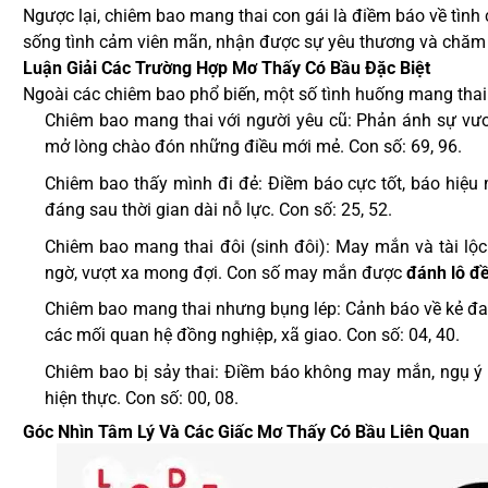
Ngược lại, chiêm bao mang thai con gái là điềm báo về tình
sống tình cảm viên mãn, nhận được sự yêu thương và chăm 
Luận Giải Các Trường Hợp Mơ Thấy Có Bầu Đặc Biệt
Ngoài các chiêm bao phổ biến, một số tình huống mang thai 
Chiêm bao mang thai với người yêu cũ: Phản ánh sự vươ
mở lòng chào đón những điều mới mẻ. Con số: 69, 96.
Chiêm bao thấy mình đi đẻ: Điềm báo cực tốt, báo hiệu 
đáng sau thời gian dài nỗ lực. Con số: 25, 52.
Chiêm bao mang thai đôi (sinh đôi): May mắn và tài lộc 
ngờ, vượt xa mong đợi. Con số may mắn được
đánh lô đề
Chiêm bao mang thai nhưng bụng lép: Cảnh báo về kẻ đang
các mối quan hệ đồng nghiệp, xã giao. Con số: 04, 40.
Chiêm bao bị sảy thai: Điềm báo không may mắn, ngụ ý 
hiện thực. Con số: 00, 08.
Góc Nhìn Tâm Lý Và Các Giấc Mơ Thấy Có Bầu Liên Quan