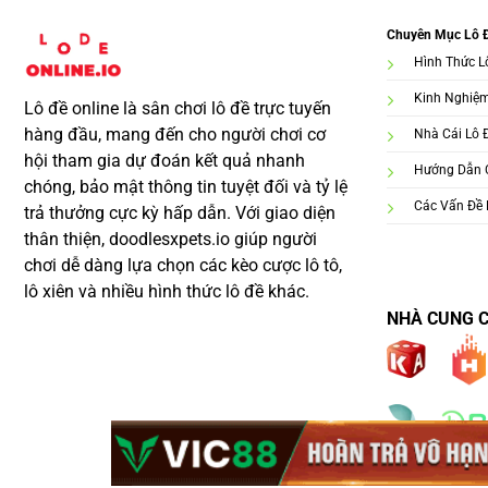
Chuyên Mục Lô 
Hình Thức L
Kinh Nghiệm
Lô đề online
là sân chơi lô đề trực tuyến
hàng đầu, mang đến cho người chơi cơ
Nhà Cái Lô Đ
hội tham gia dự đoán kết quả nhanh
Hướng Dẫn C
chóng, bảo mật thông tin tuyệt đối và tỷ lệ
Các Vấn Đề 
trả thưởng cực kỳ hấp dẫn. Với giao diện
thân thiện, doodlesxpets.io giúp người
chơi dễ dàng lựa chọn các kèo cược lô tô,
lô xiên và nhiều hình thức lô đề khác.
NHÀ CUNG 