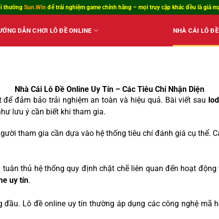
ổi thưởng
Sun.Win
để trải nghiệm game chính hãng – mọi truy cập khác đều là giả mạo
ƯỚNG DẪN CHƠI LÔ ĐỀ ONLINE
NHÀ CÁI LÔ ĐỀ
Nhà Cái Lô Đề Online Uy Tín – Các Tiêu Chí Nhận Diện
t để đảm bảo trải nghiệm an toàn và hiệu quả. Bài viết sau
lo
ư lưu ý cần biết khi tham gia.
ười tham gia cần dựa vào hệ thống tiêu chí đánh giá cụ thể. C
uân thủ hệ thống quy định chặt chẽ liên quan đến hoạt động vậ
ne uy tín
.
ng đầu. Lô đề online uy tín thường áp dụng các công nghệ mã h