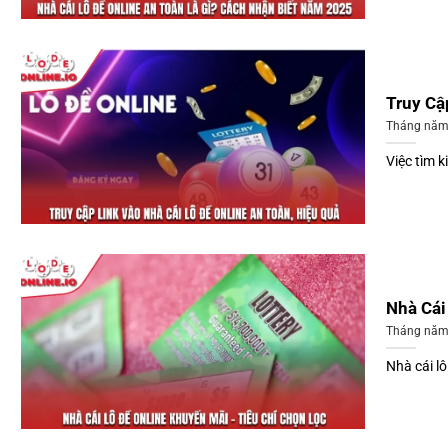
Truy Cậ
Tháng năm
Việc tìm k
Lodeonline: Lô đề online được biết đến như một địa chỉ thân
Fun88: Fun88 được biết đến với nền tảng ổn định, giao diện
789bet: 789bet nổi bật với dịch vụ khách hàng chuyên nghiệ
Nhà Cái
Tháng năm
Gi8: Gi8 là một trong những
nhà cái lô đề online uy tín
với tỷ
Nhà cái lô
Kết luận
Việc phân biệt giữa
nhà cái lô đề online uy tín
và địa chỉ t
cung cấp cái nhìn toàn diện để hỗ trợ quá trình chọn lọc hợp 