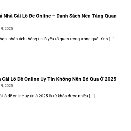
á Nhà Cái Lô Đề Online – Danh Sách Nền Tảng Quan
 9, 2025
hợp, phân tích thông tin là yếu tố quan trọng trong quá trình [...]
 Cái Lô Đề Online Uy Tín Không Nên Bỏ Qua Ở 2025
 9, 2025
i lô đề online uy tín ở 2025 là từ khóa được nhiều [...]