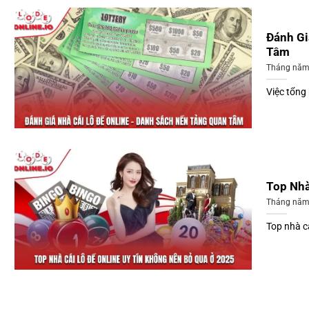
Đánh Gi
Tâm
Tháng năm
Việc tổng 
Top Nhà
Tháng năm
Top nhà cá