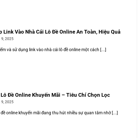
p Link Vào Nhà Cái Lô Đề Online An Toàn, Hiệu Quả
 9, 2025
iếm và sử dụng link vào nhà cái lô đề online một cách [...]
List nhà cái lô đề online uy tín nổi bật năm 2025
 thiện với người dùng mới nhờ hướng dẫn chi tiết, bố cục trực q
 thân thiện. Nhà cái cung cấp tỷ lệ cược hấp dẫn, chương trình
p, hệ thống bảo mật cao.
 Lô Đề Online Khuyến Mãi – Tiêu Chí Chọn Lọc
 9, 2025
 lệ trả thưởng cạnh tranh. Giao diện hiện đại, dễ sử dụng giúp 
 đề online khuyến mãi đang thu hút nhiều sự quan tâm nhờ [...]
hiếu minh bạch là điều cần thiết. Thông qua các tiêu chí đánh 
lý.