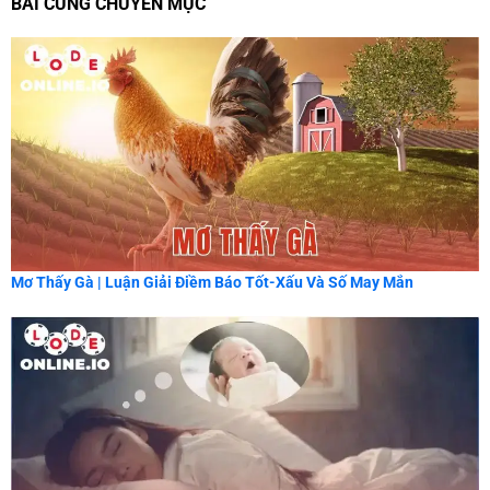
BÀI CÙNG CHUYÊN MỤC
Mơ Thấy Gà | Luận Giải Điềm Báo Tốt-Xấu Và Số May Mắn