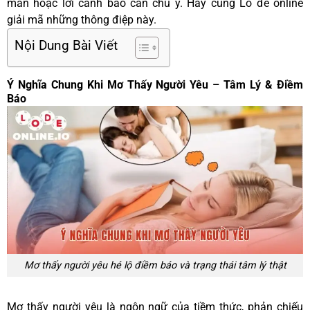
mãn hoặc lời cảnh báo cần chú ý. Hãy cùng Lô đề online
giải mã những thông điệp này.
Nội Dung Bài Viết
Ý Nghĩa Chung Khi Mơ Thấy Người Yêu – Tâm Lý & Điềm
Báo
Mơ thấy người yêu hé lộ điềm báo và trạng thái tâm lý thật
Mơ thấy người yêu là ngôn ngữ của tiềm thức, phản chiếu