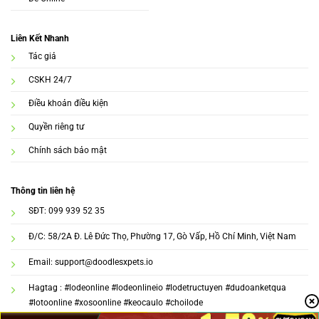
Liên Kết Nhanh
Tác giả
CSKH 24/7
Điều khoản điều kiện
Quyền riêng tư
Chính sách bảo mật
Thông tin liên hệ
SĐT: 099 939 52 35
Đ/C: 58/2A Đ. Lê Đức Thọ, Phường 17, Gò Vấp, Hồ Chí Minh, Việt Nam
Email:
support@doodlesxpets.io
Hagtag : #lodeonline #lodeonlineio #lodetructuyen #dudoanketqua
#lotoonline #xosoonline #keocaulo #choilode