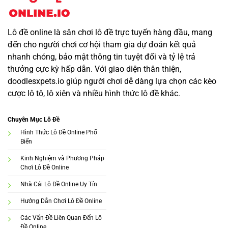
Lô đề online
là sân chơi lô đề trực tuyến hàng đầu, mang
đến cho người chơi cơ hội tham gia dự đoán kết quả
nhanh chóng, bảo mật thông tin tuyệt đối và tỷ lệ trả
thưởng cực kỳ hấp dẫn. Với giao diện thân thiện,
doodlesxpets.io giúp người chơi dễ dàng lựa chọn các kèo
cược lô tô, lô xiên và nhiều hình thức lô đề khác.
Chuyên Mục Lô Đề
Hình Thức Lô Đề Online Phổ
Biến
Kinh Nghiệm và Phương Pháp
Chơi Lô Đề Online
Nhà Cái Lô Đề Online Uy Tín
Hướng Dẫn Chơi Lô Đề Online
Các Vấn Đề Liên Quan Đến Lô
Đề Online