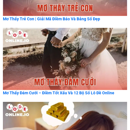
Mơ Thấy Trẻ Con | Giải Mã Điềm Báo Và Bảng Số Đẹp
Mơ Thấy Đám Cưới – Điềm Tốt Xấu Và 12 Bộ Số Lô Đề Online