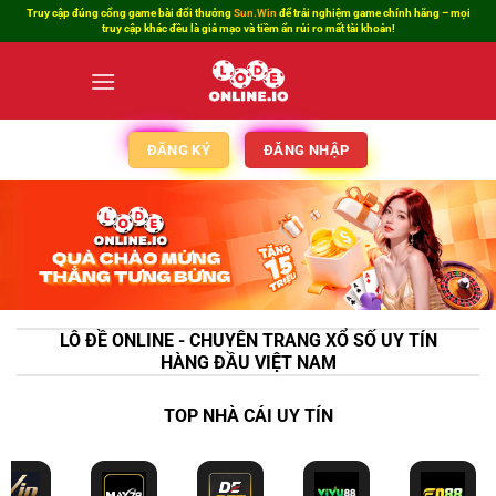
Truy cập đúng cổng game bài đổi thưởng
Sun.Win
để trải nghiệm game chính hãng – mọi
truy cập khác đều là giả mạo và tiềm ẩn rủi ro mất tài khoản!
ĐĂNG KÝ
ĐĂNG NHẬP
LÔ ĐỀ ONLINE - CHUYÊN TRANG XỔ SỐ UY TÍN
HÀNG ĐẦU VIỆT NAM
TOP NHÀ CÁI UY TÍN