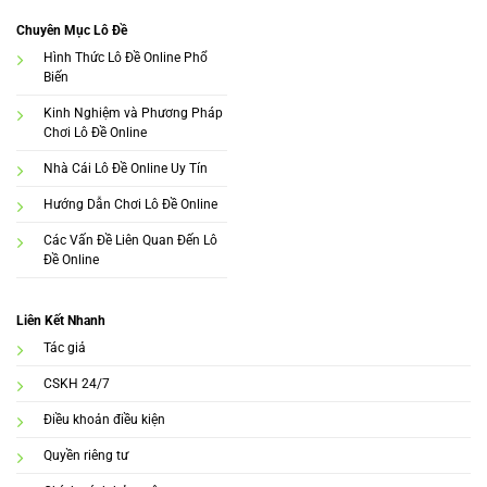
✨ Với sự tiện lợi từ
ứng dụng đánh lô đề online
, cùng các
Chuyên Mục Lô Đề
lựa chọn đa dạng trên thị trường, việc tham gia
chơi lô đề
Hình Thức Lô Đề Online Phổ
online
chưa bao giờ dễ dàng và an toàn đến thế.
Biến
Link đăng ký tài khoản chơi
lô đề online
2026 mới nhất :
Kinh Nghiệm và Phương Pháp
https://doodlesxpets.io/
Chơi Lô Đề Online
Nhà Cái Lô Đề Online Uy Tín
Hướng Dẫn Chơi Lô Đề Online
Các Vấn Đề Liên Quan Đến Lô
Đề Online
Liên Kết Nhanh
Tác giả
CSKH 24/7
Điều khoản điều kiện
Quyền riêng tư