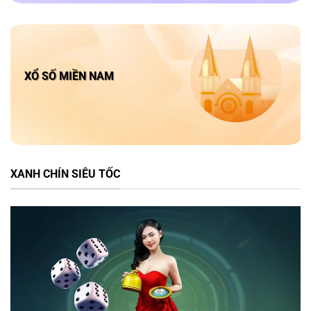
XỔ SỐ MIỀN NAM
XANH CHÍN SIÊU TỐC