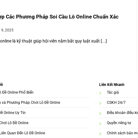
p Các Phương Pháp Soi Cầu Lô Online Chuẩn Xác
 9, 2025
 online là kỹ thuật giúp hội viên nắm bắt quy luật xuất [...]
Đề
Liên Kết Nhanh
ô Đề Online Phổ Biến
Tác giả
 và Phương Pháp Chơi Lô Đề Online
CSKH 24/7
ề Online Uy Tín
Điều khoản điều ki
hơi Lô Đề Online
Quyền riêng tư
Liên Quan Đến Lô Đề Online
Chính sách bảo m