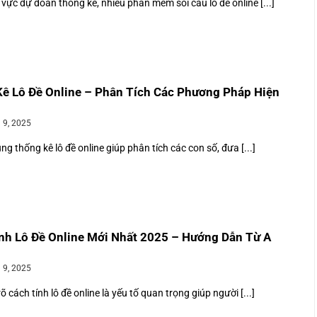
 vực dự đoán thống kê, nhiều phần mềm soi cầu lô đề online [...]
 như cùng đầu – đuôi hoặc từng xuất hiện đồng thời trong kết q
ó giảm rủi ro mất trắng. Ngoài ra, chiến lược “xiên đảo” – đảo 
ê Lô Đề Online – Phân Tích Các Phương Pháp Hiện
 9, 2025
ng thống kê lô đề online giúp phân tích các con số, đưa [...]
nh Lô Đề Online Mới Nhất 2025 – Hướng Dẫn Từ A
 9, 2025
rõ cách tính lô đề online là yếu tố quan trọng giúp người [...]