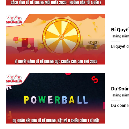
Bí Quyế
Bắt nhịp đúng thời điểm với lô kép
Tháng năm
Các cặp như 11, 22, 33 thường xuất hiện theo chu kỳ rõ ràng
Bí quyết đ
của chúng. Khi có tín hiệu đã rõ, khách hàng nên chọn 1–2 c
Kết luận
Kinh nghiệm và phương pháp chơi lô đề online
hiệu quả đã 
trong từng lựa chọn của mình. Chúc bạn luôn may mắn khi
Dự Đoán
Tháng năm
Dự đoán kế