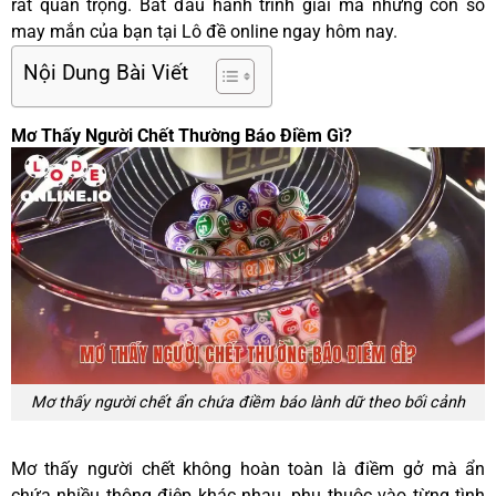
rất quan trọng. Bắt đầu hành trình giải mã những con số
may mắn của bạn tại Lô đề online ngay hôm nay.
Nội Dung Bài Viết
Mơ Thấy Người Chết Thường Báo Điềm Gì?
Mơ thấy người chết ẩn chứa điềm báo lành dữ theo bối cảnh
Mơ thấy người chết không hoàn toàn là điềm gở mà ẩn
chứa nhiều thông điệp khác nhau, phụ thuộc vào từng tình