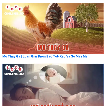
Mơ Thấy Gà | Luận Giải Điềm Báo Tốt-Xấu Và Số May Mắn