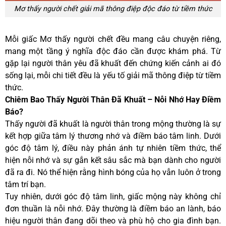
Mơ thấy người chết giải mã thông điệp độc đáo từ tiềm thức
Mỗi giấc Mơ thấy người chết đều mang câu chuyện riêng,
mang một tầng ý nghĩa độc đáo cần được khám phá. Từ
gặp lại người thân yêu đã khuất đến chứng kiến cảnh ai đó
sống lại, mỗi chi tiết đều là yếu tố giải mã thông điệp từ tiềm
thức.
Chiêm Bao Thấy Người Thân Đã Khuất – Nỗi Nhớ Hay Điềm
Báo?
Thấy người đã khuất là người thân trong mộng thường là sự
kết hợp giữa tâm lý thương nhớ và điềm báo tâm linh. Dưới
góc độ tâm lý, điều này phản ánh tự nhiên tiềm thức, thể
hiện nỗi nhớ và sự gắn kết sâu sắc mà bạn dành cho người
đã ra đi. Nó thể hiện rằng hình bóng của họ vẫn luôn ở trong
tâm trí bạn.
Tuy nhiên, dưới góc độ tâm linh, giấc mộng này không chỉ
đơn thuần là nỗi nhớ. Đây thường là điềm báo an lành, báo
hiệu người thân đang dõi theo và phù hộ cho gia đình bạn.