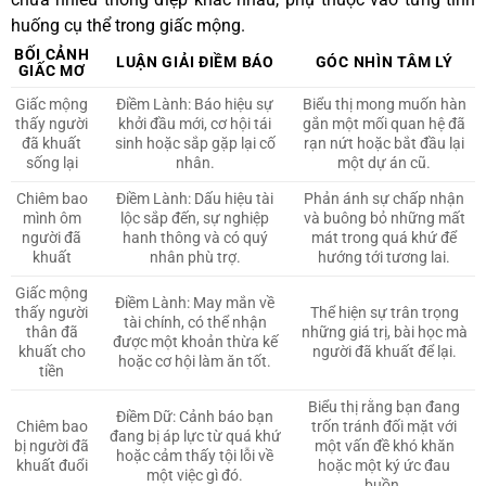
huống cụ thể trong giấc mộng.
BỐI CẢNH
LUẬN GIẢI ĐIỀM BÁO
GÓC NHÌN TÂM LÝ
GIẤC MƠ
Giấc mộng
Điềm Lành: Báo hiệu sự
Biểu thị mong muốn hàn
thấy người
khởi đầu mới, cơ hội tái
gắn một mối quan hệ đã
đã khuất
sinh hoặc sắp gặp lại cố
rạn nứt hoặc bắt đầu lại
sống lại
nhân.
một dự án cũ.
Chiêm bao
Điềm Lành: Dấu hiệu tài
Phản ánh sự chấp nhận
mình ôm
lộc sắp đến, sự nghiệp
và buông bỏ những mất
người đã
hanh thông và có quý
mát trong quá khứ để
khuất
nhân phù trợ.
hướng tới tương lai.
Giấc mộng
Điềm Lành: May mắn về
thấy người
Thể hiện sự trân trọng
tài chính, có thể nhận
thân đã
những giá trị, bài học mà
được một khoản thừa kế
khuất cho
người đã khuất để lại.
hoặc cơ hội làm ăn tốt.
tiền
Biểu thị rằng bạn đang
Điềm Dữ: Cảnh báo bạn
Chiêm bao
trốn tránh đối mặt với
đang bị áp lực từ quá khứ
bị người đã
một vấn đề khó khăn
hoặc cảm thấy tội lỗi về
khuất đuổi
hoặc một ký ức đau
một việc gì đó.
buồn.