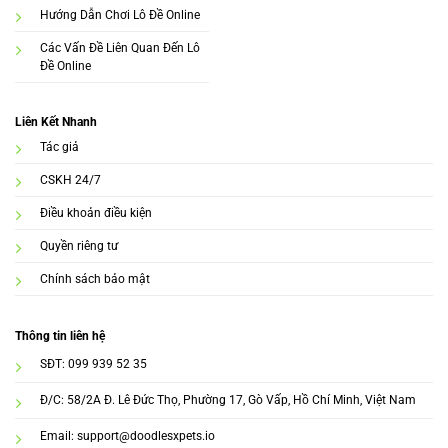
Hướng Dẫn Chơi Lô Đề Online
Các Vấn Đề Liên Quan Đến Lô
Đề Online
Liên Kết Nhanh
Tác giả
CSKH 24/7
Điều khoản điều kiện
Quyền riêng tư
Chính sách bảo mật
Thông tin liên hệ
SĐT: 099 939 52 35
Đ/C: 58/2A Đ. Lê Đức Thọ, Phường 17, Gò Vấp, Hồ Chí Minh, Việt Nam
Email:
support@doodlesxpets.io