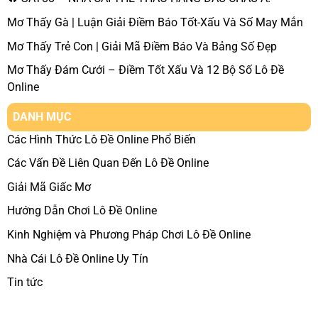
Mơ Thấy Gà | Luận Giải Điềm Báo Tốt-Xấu Và Số May Mắn
Mơ Thấy Trẻ Con | Giải Mã Điềm Báo Và Bảng Số Đẹp
Mơ Thấy Đám Cưới – Điềm Tốt Xấu Và 12 Bộ Số Lô Đề
Online
DANH MỤC
Các Hình Thức Lô Đề Online Phổ Biến
Các Vấn Đề Liên Quan Đến Lô Đề Online
Giải Mã Giấc Mơ
Hướng Dẫn Chơi Lô Đề Online
Kinh Nghiệm và Phương Pháp Chơi Lô Đề Online
Nhà Cái Lô Đề Online Uy Tín
Tin tức