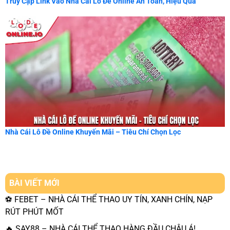
Truy Cập Link Vào Nhà Cái Lô Đề Online An Toàn, Hiệu Quả
Nhà Cái Lô Đề Online Khuyến Mãi – Tiêu Chí Chọn Lọc
BÀI VIẾT MỚI
⚽ FEBET – NHÀ CÁI THỂ THAO UY TÍN, XANH CHÍN, NẠP
RÚT PHÚT MỐT
🔥 SAY88 – NHÀ CÁI THỂ THAO HÀNG ĐẦU CHÂU Á!