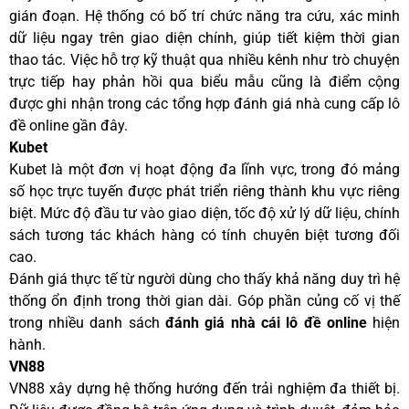
gián đoạn. Hệ thống có bố trí chức năng tra cứu, xác minh
dữ liệu ngay trên giao diện chính, giúp tiết kiệm thời gian
thao tác. Việc hỗ trợ kỹ thuật qua nhiều kênh như trò chuyện
trực tiếp hay phản hồi qua biểu mẫu cũng là điểm cộng
được ghi nhận trong các tổng hợp đánh giá nhà cung cấp lô
đề online gần đây.
Kubet
Kubet là một đơn vị hoạt động đa lĩnh vực, trong đó mảng
số học trực tuyến được phát triển riêng thành khu vực riêng
biệt. Mức độ đầu tư vào giao diện, tốc độ xử lý dữ liệu, chính
sách tương tác khách hàng có tính chuyên biệt tương đối
cao.
Đánh giá thực tế từ người dùng cho thấy khả năng duy trì hệ
thống ổn định trong thời gian dài. Góp phần củng cố vị thế
trong nhiều danh sách
đánh giá nhà cái lô đề online
hiện
hành.
VN88
VN88 xây dựng hệ thống hướng đến trải nghiệm đa thiết bị.