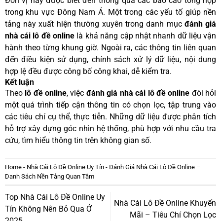
Đơn vị này được biết đến thông qua các báo cáo tổng hợp
trong khu vực Đông Nam Á. Một trong các yếu tố giúp nền
tảng này xuất hiện thường xuyên trong danh mục
đánh giá
nhà cái lô đề online
là khả năng cập nhật nhanh dữ liệu vận
hành theo từng khung giờ. Ngoài ra, các thông tin liên quan
đến điều kiện sử dụng, chính sách xử lý dữ liệu, nội dung
hợp lệ đều được công bố công khai, dễ kiểm tra.
Kết luận
Theo
lô đề online
, việc
đánh giá nhà cái lô đề online
đòi hỏi
một quá trình tiếp cận thông tin có chọn lọc, tập trung vào
các tiêu chí cụ thể, thực tiễn. Những dữ liệu được phân tích
hỗ trợ xây dựng góc nhìn hệ thống, phù hợp với nhu cầu tra
cứu, tìm hiểu thông tin trên không gian số.
Home
-
Nhà Cái Lô Đề Online Uy Tín
-
Đánh Giá Nhà Cái Lô Đề Online –
Danh Sách Nền Tảng Quan Tâm
Top Nhà Cái Lô Đề Online Uy
Nhà Cái Lô Đề Online Khuyến
Tín Không Nên Bỏ Qua Ở
Mãi – Tiêu Chí Chọn Lọc
2025