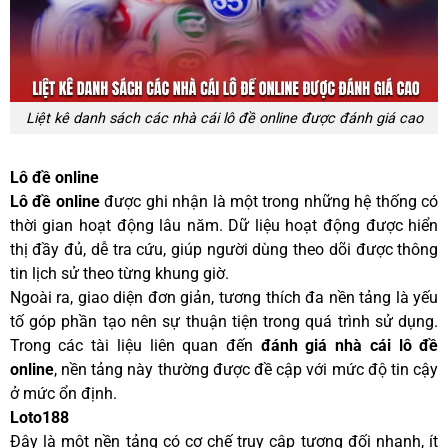
Liệt kê danh sách các nhà cái lô đề online được đánh giá cao
Lô đề online
Lô đề online
được ghi nhận là một trong những hệ thống có
thời gian hoạt động lâu năm. Dữ liệu hoạt động được hiển
thị đầy đủ, dễ tra cứu, giúp người dùng theo dõi được thông
tin lịch sử theo từng khung giờ.
Ngoài ra, giao diện đơn giản, tương thích đa nền tảng là yếu
tố góp phần tạo nên sự thuận tiện trong quá trình sử dụng.
Trong các tài liệu liên quan đến
đánh giá nhà cái lô đề
online
, nền tảng này thường được đề cập với mức độ tin cậy
ở mức ổn định.
Loto188
Đây là một nền tảng có cơ chế truy cập tương đối nhanh, ít