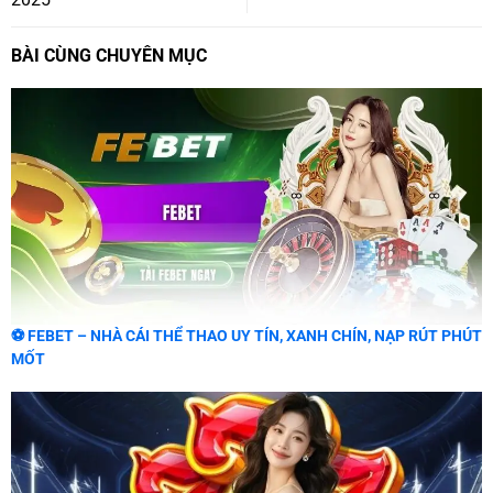
BÀI CÙNG CHUYÊN MỤC
⚽ FEBET – NHÀ CÁI THỂ THAO UY TÍN, XANH CHÍN, NẠP RÚT PHÚT
MỐT