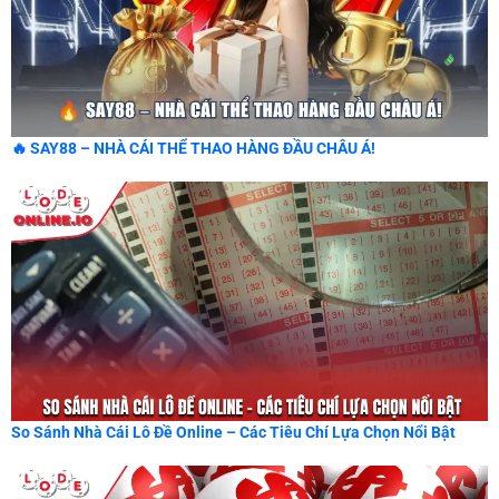
🔥 SAY88 – NHÀ CÁI THỂ THAO HÀNG ĐẦU CHÂU Á!
So Sánh Nhà Cái Lô Đề Online – Các Tiêu Chí Lựa Chọn Nổi Bật