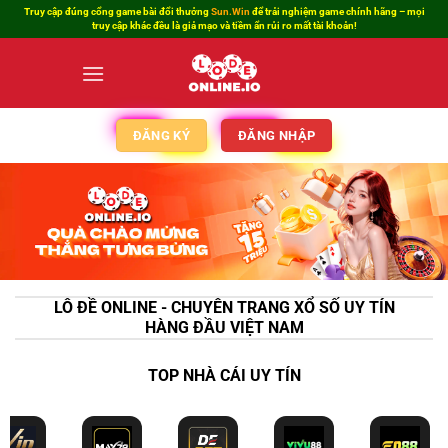
Truy cập đúng cổng game bài đổi thưởng
Sun.Win
để trải nghiệm game chính hãng – mọi
truy cập khác đều là giả mạo và tiềm ẩn rủi ro mất tài khoản!
ĐĂNG KÝ
ĐĂNG NHẬP
LÔ ĐỀ ONLINE - CHUYÊN TRANG XỔ SỐ UY TÍN
HÀNG ĐẦU VIỆT NAM
TOP NHÀ CÁI UY TÍN