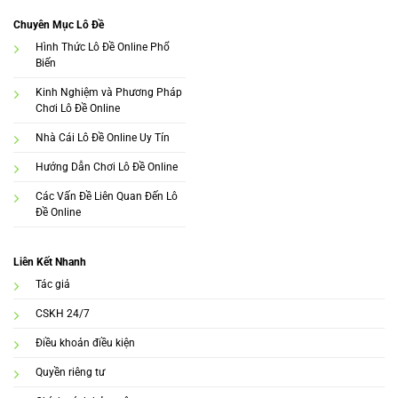
✨ Với sự tiện lợi từ
ứng dụng đánh lô đề online
, cùng các
Chuyên Mục Lô Đề
lựa chọn đa dạng trên thị trường, việc tham gia
chơi lô đề
Hình Thức Lô Đề Online Phổ
online
chưa bao giờ dễ dàng và an toàn đến thế.
Biến
Link đăng ký tài khoản chơi
lô đề online
2026 mới nhất :
Kinh Nghiệm và Phương Pháp
https://doodlesxpets.io/
Chơi Lô Đề Online
Nhà Cái Lô Đề Online Uy Tín
Hướng Dẫn Chơi Lô Đề Online
Các Vấn Đề Liên Quan Đến Lô
Đề Online
Liên Kết Nhanh
Tác giả
CSKH 24/7
Điều khoản điều kiện
Quyền riêng tư