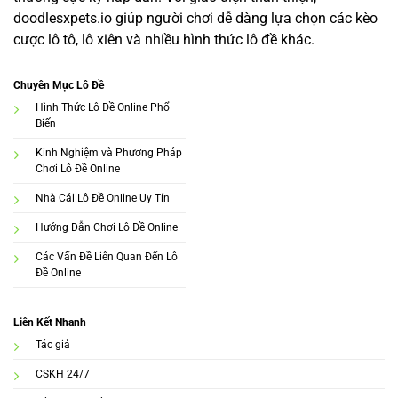
doodlesxpets.io giúp người chơi dễ dàng lựa chọn các kèo
cược lô tô, lô xiên và nhiều hình thức lô đề khác.
Chuyên Mục Lô Đề
Hình Thức Lô Đề Online Phổ
Biến
Kinh Nghiệm và Phương Pháp
Chơi Lô Đề Online
Nhà Cái Lô Đề Online Uy Tín
Hướng Dẫn Chơi Lô Đề Online
Các Vấn Đề Liên Quan Đến Lô
Đề Online
Liên Kết Nhanh
Tác giả
CSKH 24/7